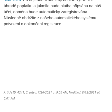
úhradě poplatku a jakmile bude platba připsána na náš
účet, doména bude automaticky zaregistrována.
Následně obdržíte z našeho automatického systému
potvrzení o dokončení registrace.
Article ID: 4241
,
Created: 7/26/2021 at 9:05 AM
,
Modified: 8/12/2021 at
5:01 PM